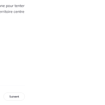
mne pour tenter
ritoire centre
Suivant