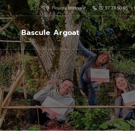
Plouray, Bretagne
02 97 23 50 65
Bascule Argoat