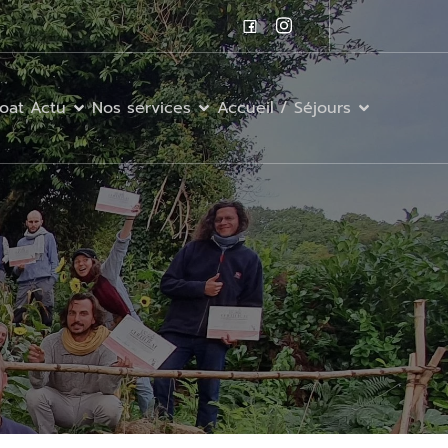
oat Actu
Nos services
Accueil / Séjours