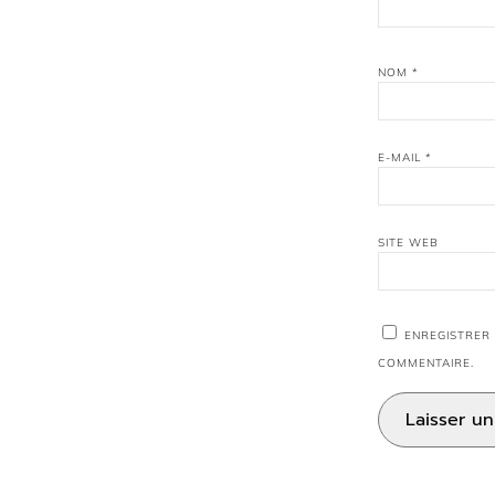
NOM
*
E-MAIL
*
SITE WEB
ENREGISTRER
COMMENTAIRE.