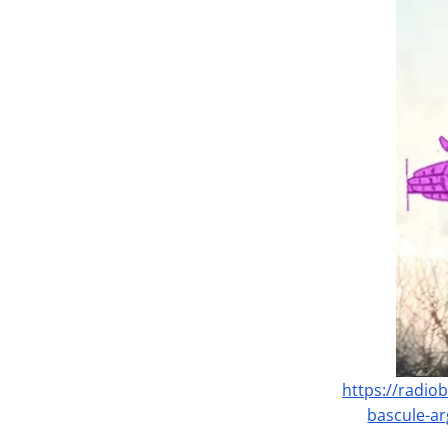
https://radio
bascule-ar