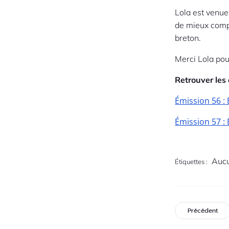
Lola est venue
de mieux compr
breton.
Merci Lola pou
Retrouver les 
Émission 56 :
Émission 57 :
Aucu
Étiquettes :
Précédent