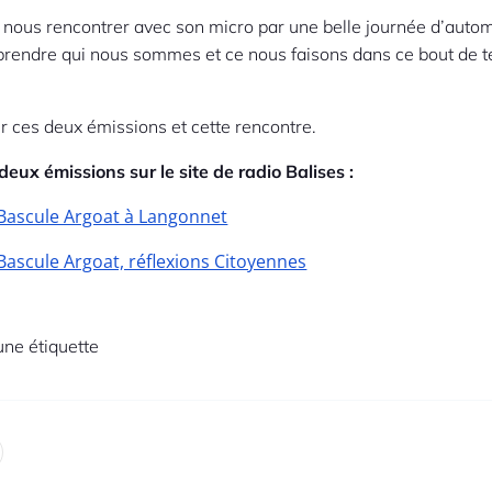
 nous rencontrer avec son micro par une belle journée d’auto
endre qui nous sommes et ce nous faisons dans ce bout de ter
r ces deux émissions et cette rencontre.
deux émissions sur le site de radio Balises :
 Bascule Argoat à Langonnet
 Bascule Argoat, réflexions Citoyennes
ne étiquette