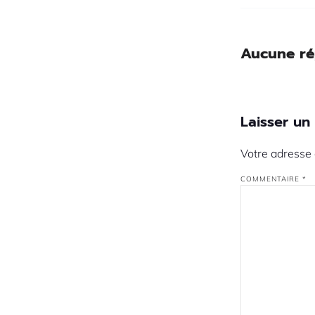
Aucune r
Laisser u
Votre adresse 
COMMENTAIRE
*