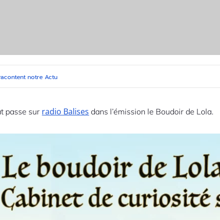
 racontent notre Actu
radio Balises
t passe sur
dans l’émission le Boudoir de Lola.