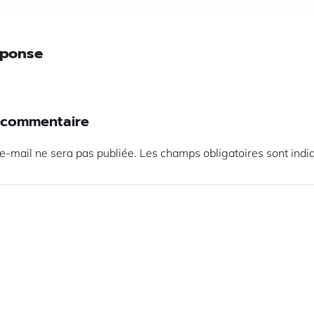
éponse
n commentaire
e-mail ne sera pas publiée.
Les champs obligatoires sont ind