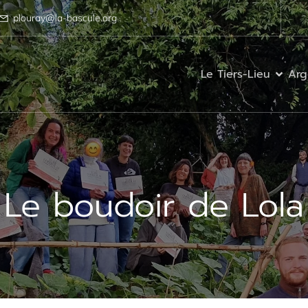
plouray@la-bascule.org
Le Tiers-Lieu
Arg
Le boudoir de Lola